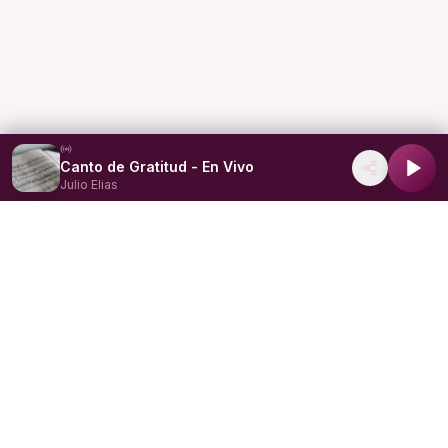
Canto de Gratitud - En Vivo
Julio Elias
Fe que restaura, esperanza que transforma. Llevando la
Palabra de Dios a todo corazón a través de las ondas
digitales.