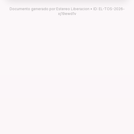
Documento generado por Estereo Liberacion • ID: EL-TOS-2026-
xj19ewd1v