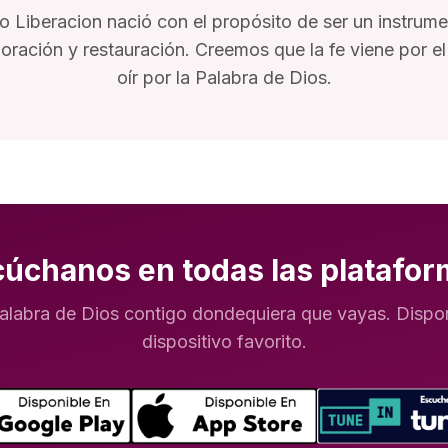
o Liberacion nació con el propósito de ser un instrum
oración y restauración. Creemos que la fe viene por el o
oír por la Palabra de Dios.
cúchanos en todas las platafor
Palabra de Dios contigo dondequiera que vayas. Dispon
dispositivo favorito.