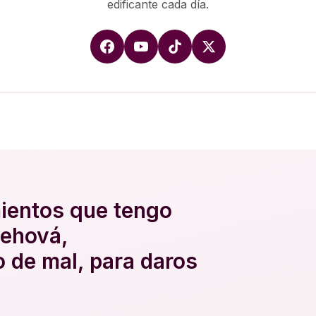
edificante cada día.
ientos que tengo
Jehová,
 de mal, para daros