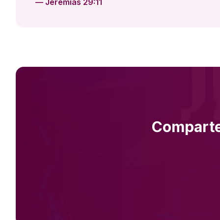
— Jeremías 29:11
Comparte 